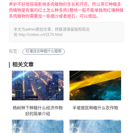
养护不好很容易影响多肉植物的生长和开花，所以用它种植多
肉植物是有害的红土怎么种多肉1整地一般不能单独用红壤种植
多肉植物你需要加一些细沙或者蛭石，可以增加。
本文为admin原创文章，转载请保留版权和出
处:http://cntien.cn/1174.html
标签：
红壤适合种植什么植物
相关文章
杨树林下种植什么经济作物
半坡居民种植什么农作物
好的简单介绍