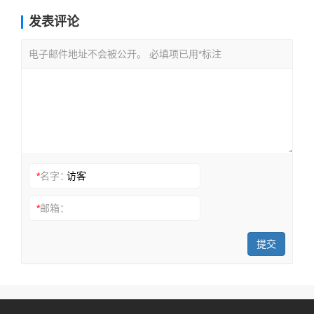
发表评论
电子邮件地址不会被公开。 必填项已用*标注
*
名字：
*
邮箱：
提交