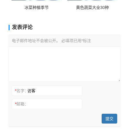
冰菜种植季节
黄色蔬菜大全30种
发表评论
电子邮件地址不会被公开。 必填项已用*标注
*
名字：
*
邮箱：
提交