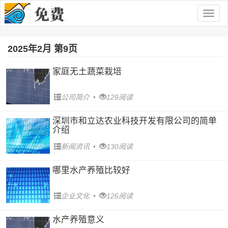
Togg
navig
2025年2月 第9页
家庭无土蔬菜栽培
公司简介
•
129阅读
深圳市和立达农业科技开发有限公司的简单
介绍
新闻资讯
•
130阅读
哪里水产养殖比较好
企业文化
•
126阅读
水产养殖意义