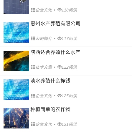
企业文化
•
118阅读
惠州水产养殖有限公司
公司简介
•
117阅读
陕西适合养殖什么水产
技术文章
•
122阅读
淡水养殖什么挣钱
企业文化
•
125阅读
种植简单的农作物
企业文化
•
121阅读