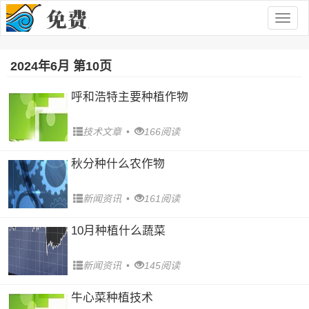
Togg
navig
2024年6月 第10页
呼和浩特主要种植作物
技术文章
•
166阅读
秋分种什么农作物
新闻资讯
•
161阅读
10月种植什么蔬菜
新闻资讯
•
145阅读
牛心菜种植技术