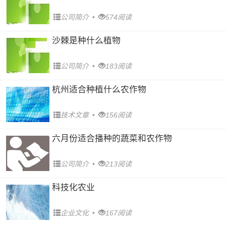
公司简介
•
574阅读
沙棘是种什么植物
公司简介
•
183阅读
杭州适合种植什么农作物
技术文章
•
156阅读
六月份适合播种的蔬菜和农作物
公司简介
•
213阅读
科技化农业
企业文化
•
167阅读