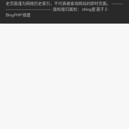
史页面谨为网络历史索引，不代表被查询网站的即时页面。 --------
-------------------------------- 版权版归属权：
zblog屋
基于
Z-
BlogPHP
搭建